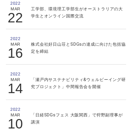
2022
MAR
工学部、環境理工学部生がオーストラリアの大
22
学生とオンライン国際交流
2022
MAR
株式会社好日山荘とSDGsの達成に向けた包括協
16
定を締結
2022
MAR
「瀬戸内サステナビリティ&ウェルビーイング研
14
究プロジェクト」中間報告会を開催
2022
MAR
「日経SDGsフェス 大阪関西」で狩野副理事が
10
講演