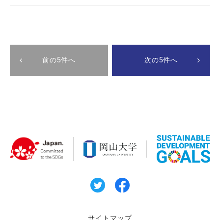
前の5件へ
次の5件へ
サイトマップ