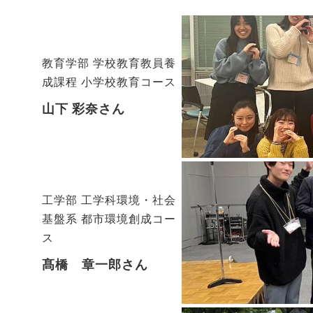
教育学部 学校教育教員養
成課程 小学校教育コース
山下 彩奈さん
工学部 工学科環境・社会
基盤系 都市環境創成コー
ス
髙橋 章一郎さん