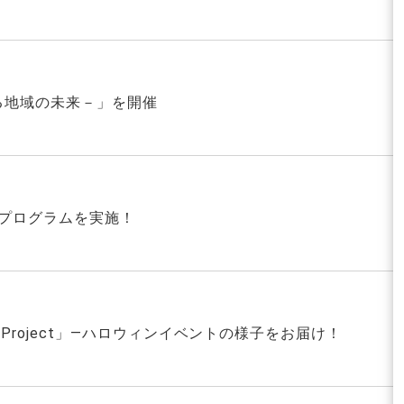
創る地域の未来－」を開催
修プログラムを実施！
l Project」―ハロウィンイベントの様子をお届け！