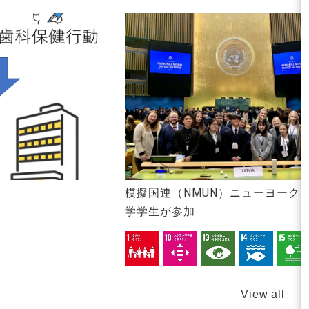
模擬国連（NMUN）ニューヨーク
学学生が参加
View all