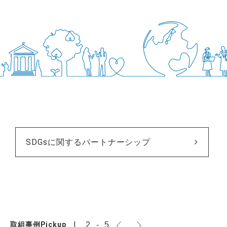
SDGsに関するパートナーシップ
2
-
5
取組事例Pickup