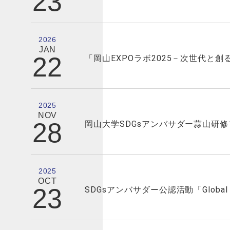
23
2026
JAN
22
「岡山EXPOラボ2025－次世代と
2025
NOV
28
岡山大学SDGsアンバサダー蒜山研
2025
OCT
23
SDGsアンバサダー公認活動「Globa