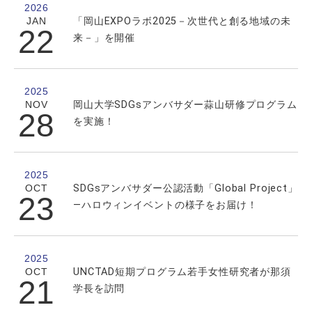
2026
JAN
「岡山EXPOラボ2025－次世代と創る地域の未
22
来－」を開催
2025
NOV
岡山大学SDGsアンバサダー蒜山研修プログラム
28
を実施！
2025
OCT
SDGsアンバサダー公認活動「Global Project」
23
―ハロウィンイベントの様子をお届け！
2025
OCT
UNCTAD短期プログラム若手女性研究者が那須
21
学長を訪問