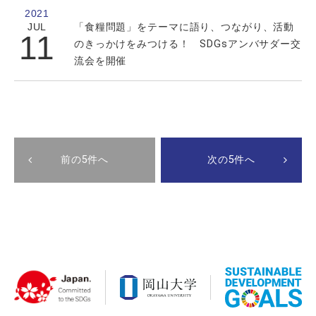
2021
JUL
「食糧問題」をテーマに語り、つながり、活動
11
のきっかけをみつける！ SDGsアンバサダー交
流会を開催
前の5件へ
次の5件へ