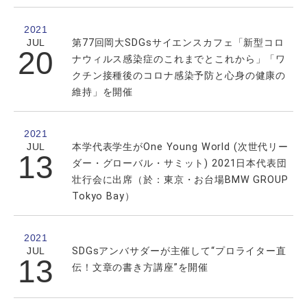
2021
JUL
第77回岡大SDGsサイエンスカフェ「新型コロ
20
ナウィルス感染症のこれまでとこれから」「ワ
クチン接種後のコロナ感染予防と心身の健康の
維持」を開催
2021
JUL
本学代表学生がOne Young World (次世代リー
13
ダー・グローバル・サミット) 2021日本代表団
壮行会に出席（於：東京・お台場BMW GROUP
Tokyo Bay）
2021
JUL
SDGsアンバサダーが主催して“プロライター直
13
伝！文章の書き方講座”を開催