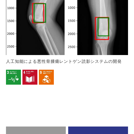
人工知能による悪性骨腫瘍レントゲン読影システムの開発