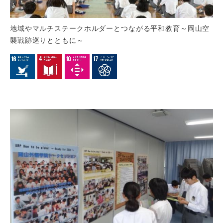
地域やマルチステークホルダーとつながる平和教育～岡山空
襲戦跡巡りとともに～