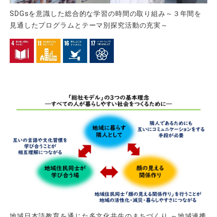
SDGsを意識した総合的な学習の時間の取り組み～３年間を
見通したプログラムとテーマ別探究活動の充実～
地域日本語教育を通じた多文化共生のまちづくり ～地域連携