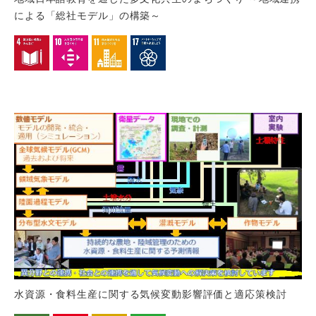
による「総社モデル」の構築～
水資源・食料生産に関する気候変動影響評価と適応策検討