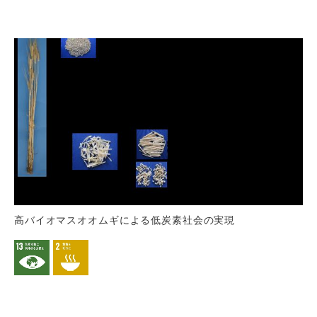
高バイオマスオオムギによる低炭素社会の実現