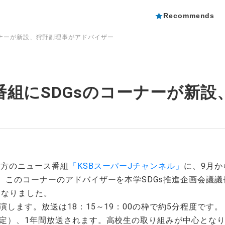
概要
Recommends
ーナーが新設、狩野副理事がアドバイザー
組にSDGsのコーナーが新設
夕方のニュース番組
「KSBスーパーJチャンネル」
に、9月か
す。このコーナーのアドバイザーを本学SDGs推進企画会議
になりました。
します。放送は18：15～19：00の枠で約5分程度です。
予定）、1年間放送されます。高校生の取り組みが中心とな